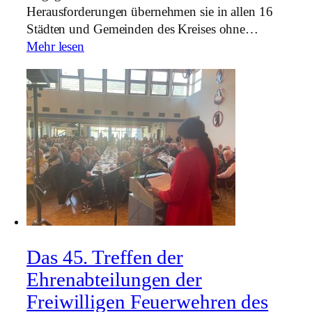
Herausforderungen übernehmen sie in allen 16
Städten und Gemeinden des Kreises ohne…
Mehr lesen
Das 45. Treffen der
Ehrenabteilungen der
Freiwilligen Feuerwehren des