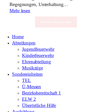
Begegnungen, Unterhaltung…
Mehr lesen
Weitere Meldungen
Home
Abteilungen
Jugendfeuerwehr
Kinderfeuerwehr
Ehrenabteilung
Musikzüge
Sondereinheiten
TEL
Ü-Messen
Bezirksbereitschaft 1
ELW 2
Überörtliche Hilfe
Ausbildung