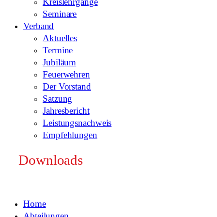
Kreislehrgänge
Seminare
Verband
Aktuelles
Termine
Jubiläum
Feuerwehren
Der Vorstand
Satzung
Jahresbericht
Leistungsnachweis
Empfehlungen
Downloads
Home
Abteilungen