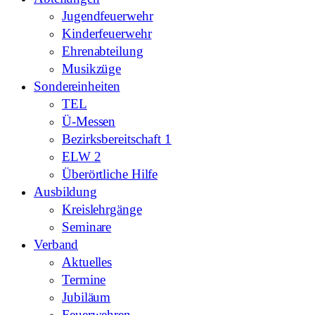
Jugendfeuerwehr
Kinderfeuerwehr
Ehrenabteilung
Musikzüge
Sondereinheiten
TEL
Ü-Messen
Bezirksbereitschaft 1
ELW 2
Überörtliche Hilfe
Ausbildung
Kreislehrgänge
Seminare
Verband
Aktuelles
Termine
Jubiläum