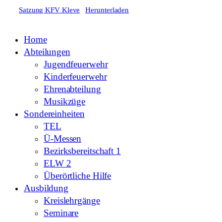
Satzung KFV Kleve
Herunterladen
Home
Abteilungen
Jugendfeuerwehr
Kinderfeuerwehr
Ehrenabteilung
Musikzüge
Sondereinheiten
TEL
Ü-Messen
Bezirksbereitschaft 1
ELW 2
Überörtliche Hilfe
Ausbildung
Kreislehrgänge
Seminare