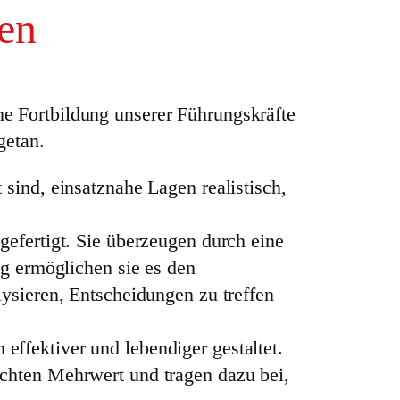
ten
e Fortbildung unserer Führungskräfte
getan.
sind, einsatznahe Lagen realistisch,
gefertigt. Sie überzeugen durch eine
ng ermöglichen sie es den
lysieren, Entscheidungen zu treffen
ffektiver und lebendiger gestaltet.
echten Mehrwert und tragen dazu bei,