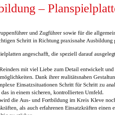
bildung – Planspielplat
uppenführer und Zugführer sowie für die allgemein
chtigen Schritt in Richtung praxisnahe Ausbildung 
latten angeschafft, die speziell darauf ausgelegt 
Reinders mit viel Liebe zum Detail entwickelt und 
zmöglichkeiten. Dank ihrer realitätsnahen Gestaltu
lexe Einsatzsituationen Schritt für Schritt zu ana
 das in einem sicheren, kontrollierten Umfeld.
rd die Aus- und Fortbildung im Kreis Kleve noch e
räften, als auch erfahrenen Einsatzkräften einen 